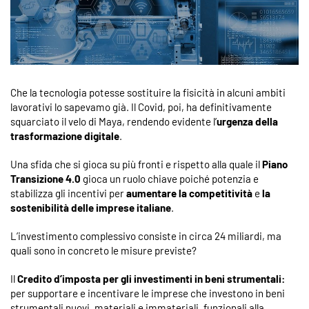
Che la tecnologia potesse sostituire la fisicità in alcuni ambiti
lavorativi lo sapevamo già. Il Covid, poi, ha definitivamente
squarciato il velo di Maya, rendendo evidente l’
urgenza della
trasformazione digitale
.
Una sfida che si gioca su più fronti e rispetto alla quale il
Piano
Transizione 4.0
gioca un ruolo chiave poiché potenzia e
stabilizza gli incentivi per
aumentare la competitività
e
la
sostenibilità delle imprese italiane
.
L’investimento complessivo consiste in circa 24 miliardi, ma
quali sono in concreto le misure previste?
Il
Credito d’imposta per gli investimenti in beni strumentali:
per supportare e incentivare le imprese che investono in beni
strumentali nuovi, materiali e immateriali, funzionali alla